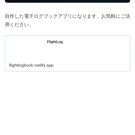
自作した電子ログブックアプリになります、お気軽にご活
用ください。
FlightLog
flightlogbook.netlify.app