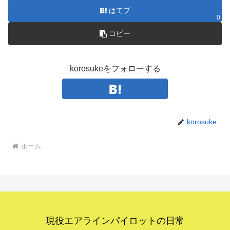
はてブ
0
コピー
korosukeをフォローする
korosuke
ホーム
現役エアラインパイロットの日常