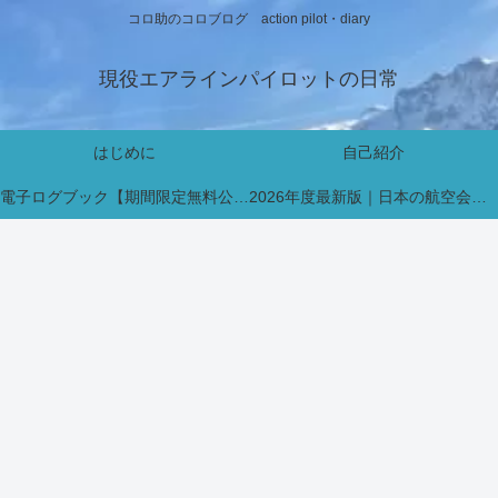
コロ助のコロブログ action pilot・diary
現役エアラインパイロットの日常
はじめに
自己紹介
電子ログブック【期間限定無料公開中】
2026年度最新版｜日本の航空会社パイロット採用・インターン情報まとめ【新卒・既卒対応】