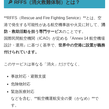
🔎 RFFS（消火救難体制）とは？
**RFFS（Rescue and Fire Fighting Service）**とは、空
港で発生する可能性がある航空機事故や火災に対して、
消
防・救助活動を担う専門サービス
のことです。
国際民間航空機関（ICAO）が定める『Annex 14 航空機場
設計・運用』に基づく基準で、
世界中の空港に設置が義務
付けられています。
このサービスは単なる「消火」だけでなく、
事故対応・避難支援
危険物対応
緊急医療対応
などを含む、**航空機運航安全の要（かなめ）**で
す。