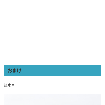
おまけ
給水車