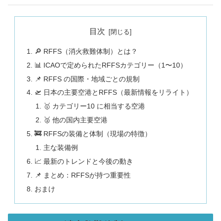
目次
🔎 RFFS（消火救難体制）とは？
📊 ICAOで定められたRFFSカテゴリー（1〜10）
📌 RFFS の国際・地域ごとの規制
🛫 日本の主要空港とRFFS（最新情報をリライト）
🥇 カテゴリー10 に相当する空港
🥈 他の国内主要空港
🚒 RFFSの装備と体制（現場の特徴）
主な装備例
📈 最新のトレンドと今後の動き
📌 まとめ：RFFSが持つ重要性
おまけ