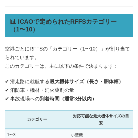
📊 ICAOで定められたRFFSカテゴリー
（1〜10）
空港ごとにRFFSの「カテゴリー（1〜10）」が割り当て
られています。
このカテゴリーは、主に以下の条件で決まります：
✔ 滑走路に就航する
最大機体サイズ（長さ・胴体幅）
✔ 消防車・機材・消火薬剤の量
✔ 事故現場への
到着時間（通常3分以内）
対応可能な最大機体サイズの目
カテゴリー
安
1〜3
小型機