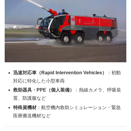
迅速対応車（Rapid Intervention Vehicles）
：初動
対応に特化した小型車両
救助器具・PPE（個人装備）
：熱線カメラ、呼吸装
置、防護服など
特殊資機材
：航空機内救助シミュレーション・緊急
医療搬送機材など