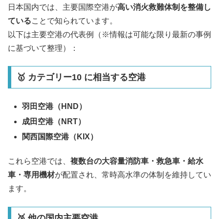
日本国内では、主要国際空港が
高い消火救難体制を整備し
ている
ことで知られています。
以下は主要空港の代表例（※情報は可能な限り最新の事例
に基づいて整理）：
🥇 カテゴリー10 に相当する空港
羽田空港（HND）
成田空港（NRT）
関西国際空港（KIX）
これら空港では、
複数台の大容量消防車・救急車・給水
車・専用機材
が配置され、常時高水準の体制を維持してい
ます。
🥈 他の国内主要空港