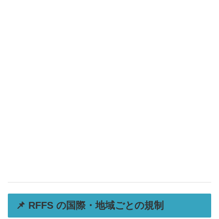
📌 RFFS の国際・地域ごとの規制