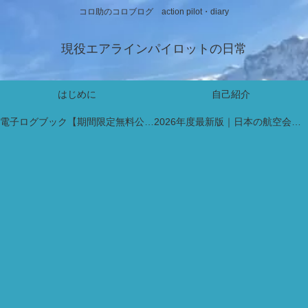
コロ助のコロブログ action pilot・diary
現役エアラインパイロットの日常
はじめに
自己紹介
電子ログブック【期間限定無料公開中】
2026年度最新版｜日本の航空会社パイロット採用・インターン情報まとめ【新卒・既卒対応】