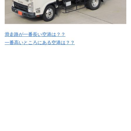
滑走路が一番長い空港は？？
一番高いところにある空港は？？