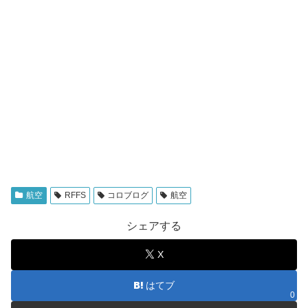
航空
RFFS
コロブログ
航空
シェアする
X
はてブ
0