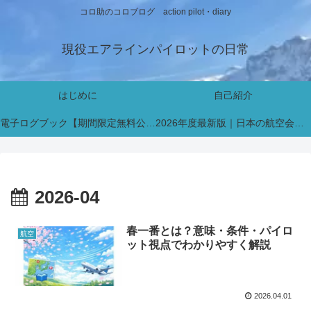
コロ助のコロブログ action pilot・diary
現役エアラインパイロットの日常
はじめに
自己紹介
電子ログブック【期間限定無料公開中】
2026年度最新版｜日本の航空会社パイロット採用・インターン情報まとめ【新卒・既卒対応】
2026-04
春一番とは？意味・条件・パイロ
航空
ット視点でわかりやすく解説
2026.04.01