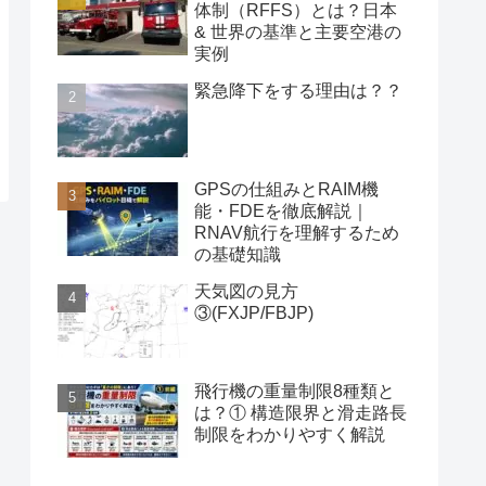
体制（RFFS）とは？日本
& 世界の基準と主要空港の
実例
緊急降下をする理由は？？
GPSの仕組みとRAIM機
能・FDEを徹底解説｜
RNAV航行を理解するため
の基礎知識
天気図の見方
③(FXJP/FBJP)
飛行機の重量制限8種類と
は？① 構造限界と滑走路長
制限をわかりやすく解説