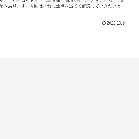
そこでパイロットがもし健康面に問題が生じたときに守ってくれ
険があります。今回はそれに焦点を当てて解説していきたいと思
す。
2022.10.14