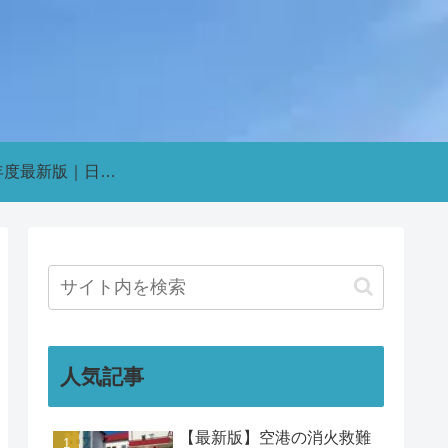
2026年度最新版｜日本の航空会社パイロット採用・インターン情報まとめ【新卒・既卒対応】
人気記事
【最新版】空港の消火救難