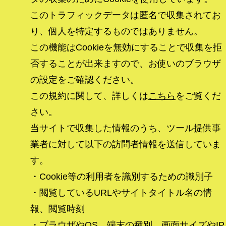
このトラフィックデータは匿名で収集されてお
り、個人を特定するものではありません。
この機能はCookieを無効にすることで収集を拒
否することが出来ますので、お使いのブラウザ
の設定をご確認ください。
この規約に関して、詳しくは
こちら
をご覧くだ
さい。
当サイトで収集した情報のうち、ツール提供事
業者に対して以下の訪問者情報を送信していま
す。
・Cookie等の利用者を識別するための識別子
・閲覧しているURLやサイトタイトル名の情
報、閲覧時刻
・ブラウザやOS、端末の種別、画面サイズやIP