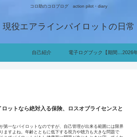
コロ助のコロブログ action pilot・diary
現役エアラインパイロットの日常
自己紹介
電子ログブック【期間限定無料公開中】
イロットなら絶対入る保険、ロスオブライセンスと
が第一なパイロットなのですが、自己管理が出来る範囲には限界
りますよね。年齢とともに低下する視力や聴力も大きな問題で