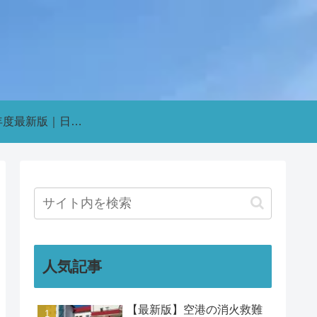
2026年度最新版｜日本の航空会社パイロット採用・インターン情報まとめ【新卒・既卒対応】
人気記事
【最新版】空港の消火救難