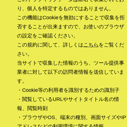
り、個人を特定するものではありません。
この機能はCookieを無効にすることで収集を拒
否することが出来ますので、お使いのブラウザ
の設定をご確認ください。
この規約に関して、詳しくは
こちら
をご覧くだ
さい。
当サイトで収集した情報のうち、ツール提供事
業者に対して以下の訪問者情報を送信していま
す。
・Cookie等の利用者を識別するための識別子
・閲覧しているURLやサイトタイトル名の情
報、閲覧時刻
・ブラウザやOS、端末の種別、画面サイズやIP
アドレスなどの利用環境に関する情報