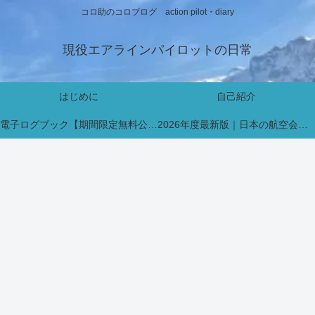
コロ助のコロブログ action pilot・diary
現役エアラインパイロットの日常
はじめに
自己紹介
電子ログブック【期間限定無料公開中】
2026年度最新版｜日本の航空会社パイロット採用・インターン情報まとめ【新卒・既卒対応】