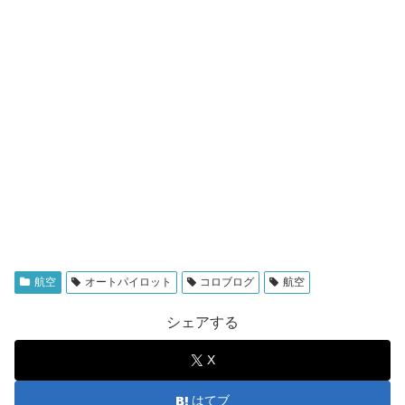
航空
オートパイロット
コロブログ
航空
シェアする
X
はてブ