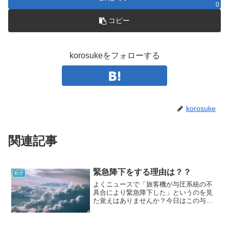
0
コピー
korosukeをフォローする
korosuke
関連記事
緊急降下をする理由は？？
航空
よくニュースで「旅客機が与圧系統の不
具合により緊急降下した」というのを見
た覚えはありませんか？今日はこの与圧
系統の不具合って実際にどのようなこと
が飛行機内に起きているのか、そのとき
パイロットはどのような操作をしている