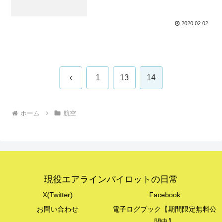
2020.02.02
前
1
13
14
へ
ホーム
航空
現役エアラインパイロットの日常
X(Twitter)
Facebook
お問い合わせ
電子ログブック【期間限定無料公
開中】