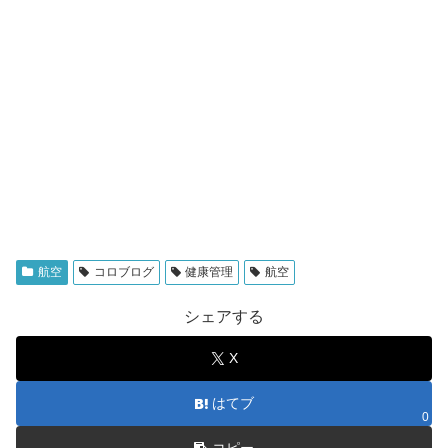
航空
コロブログ
健康管理
航空
シェアする
X
はてブ
0