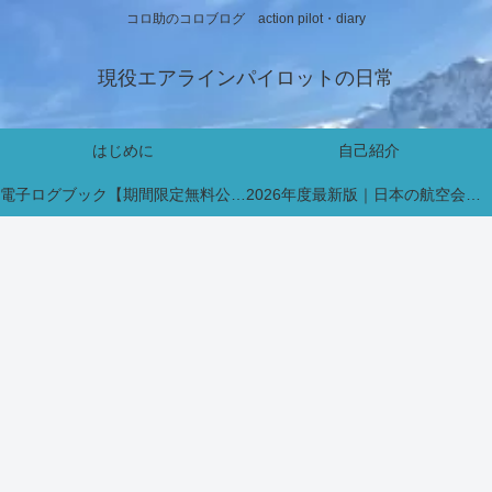
コロ助のコロブログ action pilot・diary
現役エアラインパイロットの日常
はじめに
自己紹介
電子ログブック【期間限定無料公開中】
2026年度最新版｜日本の航空会社パイロット採用・インターン情報まとめ【新卒・既卒対応】