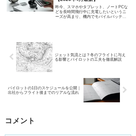
昨今、スマホやタブレット、ノートPCな
どを長時間飛行中に充電したいというニ
ーズが高まり、機内でモバイルバッテリ
ー（外付け充電器）を使う人も多くなっ
ています。しかし、2026年4月から日本で
は航空機の機...
ジェット気流とは？冬のフライトに与え
る影響とパイロットの工夫を徹底解説
パイロットの1日のスケジュールを公開｜
出社からフライト後までのリアルな流れ
コメント