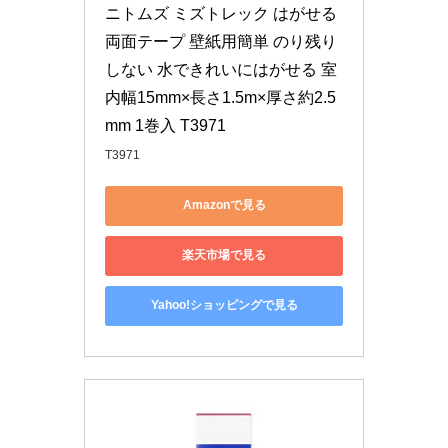
ニトムズ ミズトレック はがせる
両面テープ 壁紙用簡単 のり残り
しない 水できれいにはがせる 室
内幅15mm×長さ1.5m×厚さ約2.5
mm 1巻入 T3971
T3971
Amazonで見る
楽天市場で見る
Yahoo!ショッピングで見る