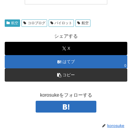
航空
コロブログ
パイロット
航空
シェアする
X
はてブ
0
コピー
korosukeをフォローする
korosuke