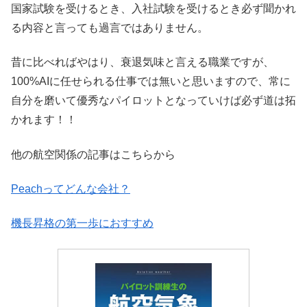
国家試験を受けるとき、入社試験を受けるとき必ず聞かれ
る内容と言っても過言ではありません。
昔に比べればやはり、衰退気味と言える職業ですが、
100%AIに任せられる仕事では無いと思いますので、常に
自分を磨いて優秀なパイロットとなっていけば必ず道は拓
かれます！！
他の航空関係の記事はこちらから
Peachってどんな会社？
機長昇格の第一歩におすすめ