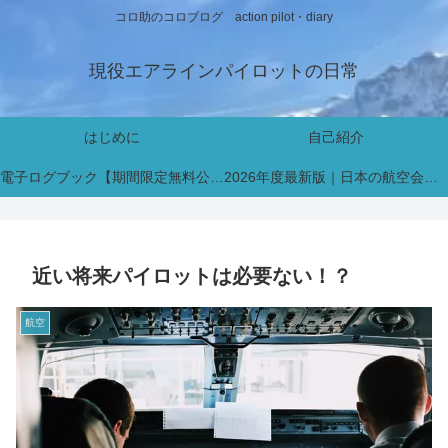
コロ助のコロブログ action pilot・diary
現役エアラインパイロットの日常
はじめに
自己紹介
電子ログブック【期間限定無料公開中】
2026年度最新版｜日本の航空会社パイロット採用・インターン情報まとめ【新卒・既卒対応】
近い将来パイロットは必要ない！？
航空