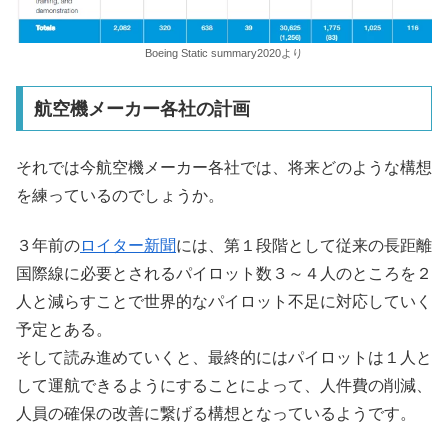
Boeing Static summary2020より
航空機メーカー各社の計画
それでは今航空機メーカー各社では、将来どのような構想
を練っているのでしょうか。
３年前の
ロイター新聞
には、第１段階として従来の長距離
国際線に必要とされるパイロット数３～４人のところを２
人と減らすことで世界的なパイロット不足に対応していく
予定とある。
そして読み進めていくと、最終的にはパイロットは１人と
して運航できるようにすることによって、人件費の削減、
人員の確保の改善に繋げる構想となっているようです。