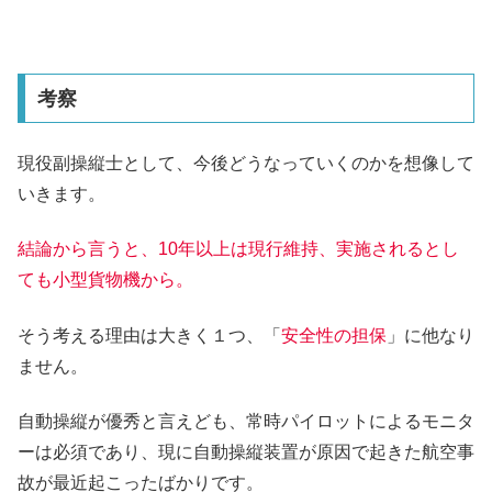
考察
現役副操縦士として、今後どうなっていくのかを想像して
いきます。
結論から言うと、10年以上は現行維持、実施されるとし
ても小型貨物機から。
そう考える理由は大きく１つ、「
安全性の担保
」に他なり
ません。
自動操縦が優秀と言えども、常時パイロットによるモニタ
ーは必須であり、現に自動操縦装置が原因で起きた航空事
故が最近起こったばかりです。