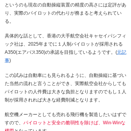
というのも現在の自動操縦装置の精度の高さには定評があ
り、実際のパイロットの代わりが務まると考えられてい
る。
具体的な話として、香港の大手航空会社キャセイパシフィ
ック社は、2025年までに１人制パイロットが採用される
A350(エアバス350)の承認を目指しているようです。(
元記
事
)
この試みは自動車にも見られるように、自動操縦に基づい
た当然の流れと言うことができ、実際航空会社からしても
パイロットの人件費は大きな負担となりますのでもし１人
制が採用されれば大きな経費削減となります。
航空機メーカーとしても売れる飛行機を製造したいはずで
すので、
パイロットと安全の脆弱性を除けば、Win-Winな
構図
となっています。