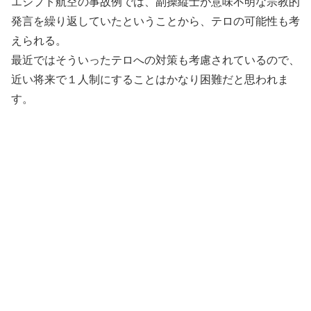
エジプト航空の事故例では、副操縦士が意味不明な宗教的
発言を繰り返していたということから、テロの可能性も考
えられる。
最近ではそういったテロへの対策も考慮されているので、
近い将来で１人制にすることはかなり困難だと思われま
す。