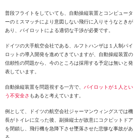
普段フライトをしていても、自動操縦装置とコンピュータ
ーのミスマッチにより意図しない飛行に入りそうなときが
あり、パイロットによる適切な干渉が必要です。
ドイツの大手航空会社である、ルフトハンザは１人制パイ
ロットの導入開発を進めてきていますが、自動操縦装置の
信頼性の問題から、今のところは採用する予定は無いと発
表しています。
自動操縦装置を問題視する一方で、
パイロットが１人とい
う不安全さ
もあると考えています。
例として、ドイツの航空会社ジャーマンウィングスでは機
長がトイレに立った後、副操縦士が故意にコクピットドア
を閉鎖し、飛行機を急降下させ墜落させた悲惨な事故があ
る。