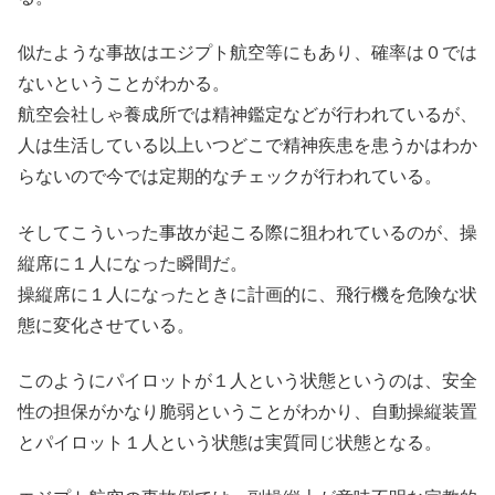
似たような事故はエジプト航空等にもあり、確率は０では
ないということがわかる。
航空会社しゃ養成所では精神鑑定などが行われているが、
人は生活している以上いつどこで精神疾患を患うかはわか
らないので今では定期的なチェックが行われている。
そしてこういった事故が起こる際に狙われているのが、操
縦席に１人になった瞬間だ。
操縦席に１人になったときに計画的に、飛行機を危険な状
態に変化させている。
このようにパイロットが１人という状態というのは、安全
性の担保がかなり脆弱ということがわかり、自動操縦装置
とパイロット１人という状態は実質同じ状態となる。