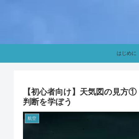
はじめに
【初心者向け】天気図の見方①｜
判断を学ぼう
航空