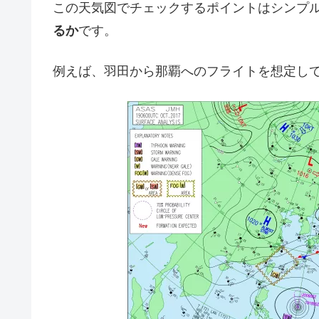
この天気図でチェックするポイントはシンプ
るか
です。
例えば、羽田から那覇へのフライトを想定し