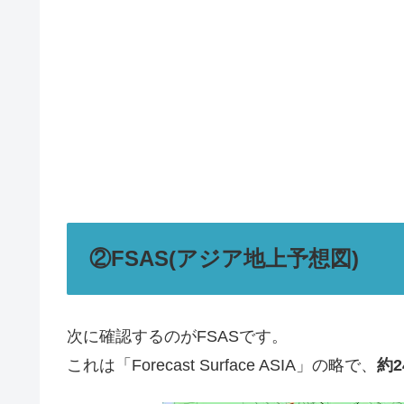
②FSAS(アジア地上予想図)
次に確認するのがFSASです。
これは「Forecast Surface ASIA」の略で、
約