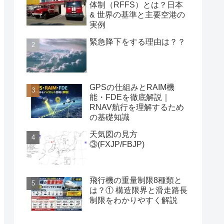
体制（RFFS）とは？日本
& 世界の基準と主要空港の
実例
緊急降下をする理由は？？
GPSの仕組みとRAIM機
能・FDEを徹底解説｜
RNAV航行を理解するため
の基礎知識
天気図の見方
③(FXJP/FBJP)
飛行機の重量制限8種類と
は？① 構造限界と滑走路長
制限をわかりやすく解説