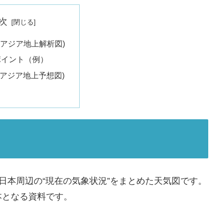
次
S(アジア地上解析図)
ポイント（例）
S(アジア地上予想図)
A」の略で、日本周辺の“現在の気象状況”をまとめた天気図です。
本となる資料です。