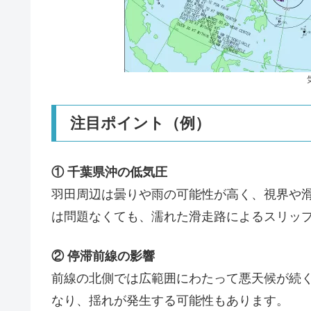
注目ポイント（例）
① 千葉県沖の低気圧
羽田周辺は曇りや雨の可能性が高く、視界や
は問題なくても、濡れた滑走路によるスリッ
② 停滞前線の影響
前線の北側では広範囲にわたって悪天候が続
なり、揺れが発生する可能性もあります。