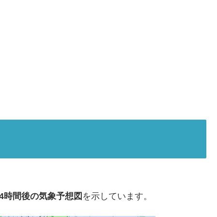
24時間後の気象予想図
を示しています。