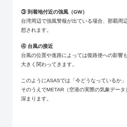
③ 到着地付近の強風（GW）
台湾周辺で強風警報が出ている場合、那覇周
想されます。
④ 台風の接近
台風の位置や進路によっては復路便への影響
大きく関わってきます。
このようにASASでは「今どうなっているか
そのうえでMETAR（空港の実際の気象デー
深まります。