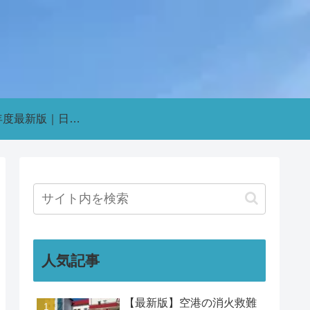
2026年度最新版｜日本の航空会社パイロット採用・インターン情報まとめ【新卒・既卒対応】
人気記事
【最新版】空港の消火救難