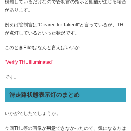
検知しているだけなので管制官の指示と齟齬が生じる場合
があります。
例えば管制官は”Cleared for Takeoff”と言っているが、THL
が点灯しているといった状況です。
このときPilotはなんと言えばいいか
”Verify THL Illuminated”
です。
滑走路状態表示灯のまとめ
いかがでしたでしょうか。
今回THL等の画像が用意できなかったので、気になる方は