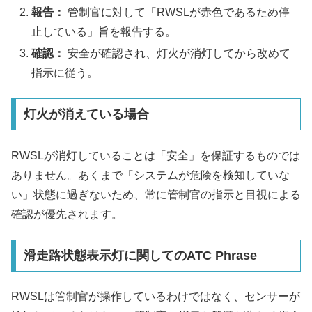
報告：
管制官に対して「RWSLが赤色であるため停
止している」旨を報告する。
確認：
安全が確認され、灯火が消灯してから改めて
指示に従う。
灯火が消えている場合
RWSLが消灯していることは「安全」を保証するものでは
ありません。あくまで「システムが危険を検知していな
い」状態に過ぎないため、常に管制官の指示と目視による
確認が優先されます。
滑走路状態表示灯に関してのATC Phrase
RWSLは管制官が操作しているわけではなく、センサーが