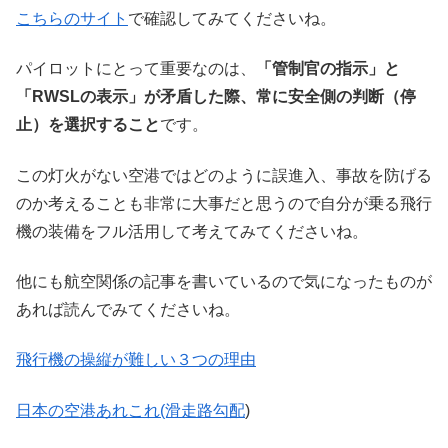
こちらのサイト
で確認してみてくださいね。
パイロットにとって重要なのは、
「管制官の指示」と
「RWSLの表示」が矛盾した際、常に安全側の判断（停
止）を選択すること
です。
この灯火がない空港ではどのように誤進入、事故を防げる
のか考えることも非常に大事だと思うので自分が乗る飛行
機の装備をフル活用して考えてみてくださいね。
他にも航空関係の記事を書いているので気になったものが
あれば読んでみてくださいね。
飛行機の操縦が難しい３つの理由
日本の空港あれこれ(滑走路勾配
)