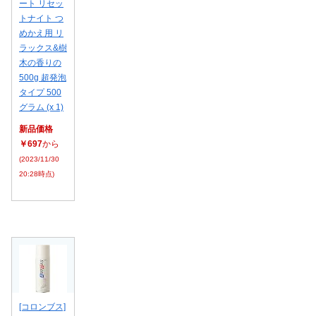
ート リセッ
トナイト つ
めかえ用 リ
ラックス&樹
木の香りの
500g 超発泡
タイプ 500
グラム (x 1)
新品価格
￥697
から
(2023/11/30
20:28時点)
[コロンブス]