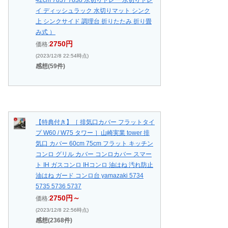
イ ディッシュラック 水切りマット シンク
上 シンクサイド 調理台 折りたたみ 折り畳
み式 ）
2750円
価格:
(2023/12/8 22:54時点)
感想(59件)
【特典付き】［ 排気口カバー フラットタイ
プ W60 / W75 タワー ］山崎実業 tower 排
気口 カバー 60cm 75cm フラット キッチン
コンロ グリル カバー コンロカバー スマー
ト IH ガスコンロ IHコンロ 油はね 汚れ防止
油はね ガード コンロ台 yamazaki 5734
5735 5736 5737
2750円～
価格:
(2023/12/8 22:56時点)
感想(2368件)