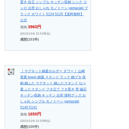
置き 自立 シンプル キッチン収納 シンク コ
ンロ 台所 おしゃれ モノトーン yamazaki ブ
ラック ホワイト 5124 5125【送料無料】
公式
3960円
価格:
(2023/12/8 22:51時点)
感想(103件)
［ マグネット鍋蓋ホルダー タワー ］山崎
実業 tower 鍋蓋 スタンド ラック 鍋ブタ 収
納 鍋ふた マグネット 鍋ふたスタンド なべ
蓋 ふたスタンド フタ立て フタ置き 壁 磁石
キッチン収納 キッチン 台所 便利グッズ お
しゃれ シンプル モノトーン yamazaki
5140 5141
1650円
価格:
(2023/12/8 22:52時点)
感想(100件)