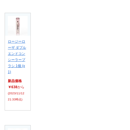
ロージーロ
ーザ ダブル
エンドコン
シーラーブ
ラシ 1個 (x
1)
新品価格
￥638
から
(2023/11/12
21:33時点)