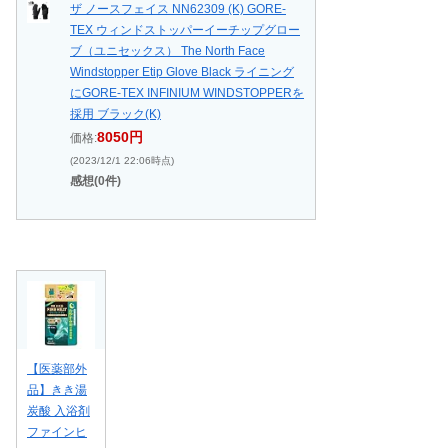
ザ ノースフェイス NN62309 (K) GORE-
TEX ウィンドストッパーイーチップグロー
ブ（ユニセックス） The North Face
Windstopper Etip Glove Black ライニング
にGORE-TEX INFINIUM WINDSTOPPERを
採用 ブラック(K)
8050円
価格:
(2023/12/1 22:06時点)
感想(0件)
【医薬部外
品】きき湯
炭酸 入浴剤
ファインヒ