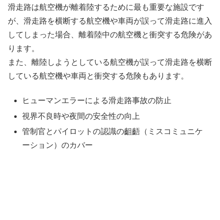
滑走路は航空機が離着陸するために最も重要な施設です
が、滑走路を横断する航空機や車両が誤って滑走路に進入
してしまった場合、離着陸中の航空機と衝突する危険があ
ります。
また、離陸しようとしている航空機が誤って滑走路を横断
している航空機や車両と衝突する危険もあります。
ヒューマンエラーによる滑走路事故の防止
視界不良時や夜間の安全性の向上
管制官とパイロットの認識の齟齬（ミスコミュニケ
ーション）のカバー