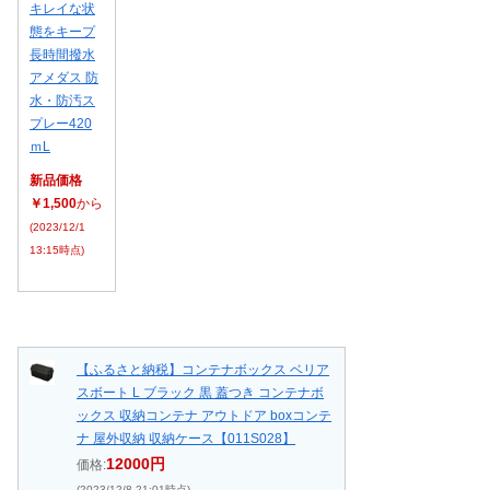
キレイな状
態をキープ
長時間撥水
アメダス 防
水・防汚ス
プレー420
ｍL
新品価格
￥1,500
から
(2023/12/1
13:15時点)
【ふるさと納税】コンテナボックス ベリア
スボート L ブラック 黒 蓋つき コンテナボ
ックス 収納コンテナ アウトドア boxコンテ
ナ 屋外収納 収納ケース【011S028】
12000円
価格:
(2023/12/8 21:01時点)